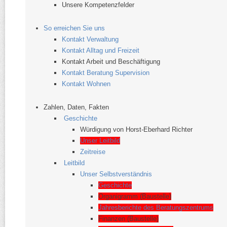
Unsere Kompetenzfelder
So erreichen Sie uns
Kontakt Verwaltung
Kontakt Alltag und Freizeit
Kontakt Arbeit und Beschäftigung
Kontakt Beratung Supervision
Kontakt Wohnen
Zahlen, Daten, Fakten
Geschichte
Würdigung von Horst-​Eberhard Richter
Unser Leitbild
Zeitreise
Leitbild
Unser Selbstverständnis
Geschichte
Organigramm (Baustelle)
Jahresberichte des Beratungszentrums
Finanzen (Baustelle)