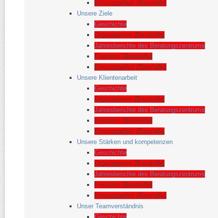
Einzugsgebiet (Baustelle)
Unsere Ziele
Geschichte
Organigramm (Baustelle)
Jahresberichte des Beratungszentrums
Finanzen (Baustelle)
Einzugsgebiet (Baustelle)
Unsere Klientenarbeit
Geschichte
Organigramm (Baustelle)
Jahresberichte des Beratungszentrums
Finanzen (Baustelle)
Einzugsgebiet (Baustelle
Unsere Stärken und kompetenzen
Geschichte
Organigramm (Baustelle)
Jahresberichte des Beratungszentrums
Finanzen (Baustelle)
Einzugsgebiet (Baustelle)
Unser Teamverständnis
Geschichte