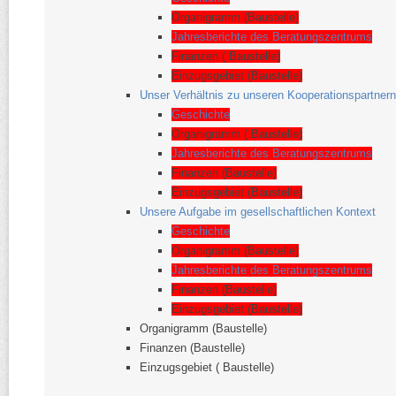
Organigramm (Baustelle)
Jahresberichte des Beratungszentrums
Finanzen ( Baustelle)
Einzugsgebiet (Baustelle)
Unser Verhältnis zu unseren Kooperationspartnern
Geschichte
Organigramm ( Baustelle)
Jahresberichte des Beratungszentrums
Finanzen (Baustelle)
Einzugsgebiet (Baustelle)
Unsere Aufgabe im gesellschaftlichen Kontext
Geschichte
Organigramm (Baustelle)
Jahresberichte des Beratungszentrums
Finanzen (Baustelle)
Einzugsgebiet (Baustelle)
Organigramm (Baustelle)
Finanzen (Baustelle)
Einzugsgebiet ( Baustelle)