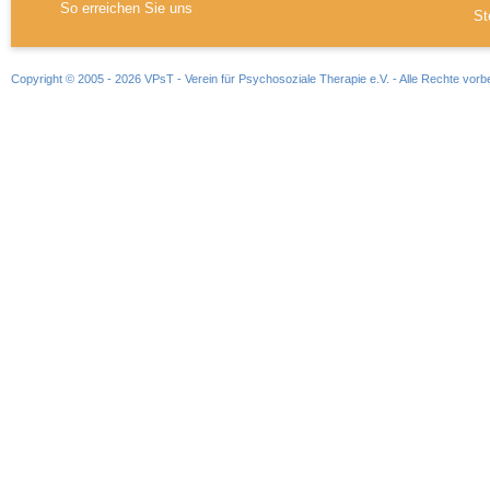
So erreichen Sie uns
St
Copyright © 2005 - 2026 VPsT - Verein für Psychosoziale Therapie e.V. - Alle Rechte vorb