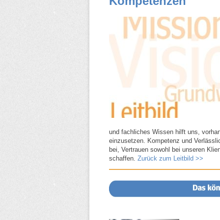
Kompetenzen
und fachliches Wissen hilft uns, vorh
einzusetzen. Kompetenz und Verlässli
bei, Vertrauen sowohl bei unseren Klie
schaffen.
Zurück zum Leitbild >>