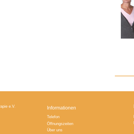
apie e.V.
Informationen
Telefon
Öffnungszeiten
Über uns