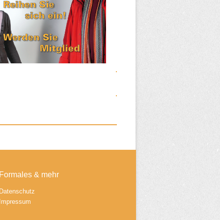
Formales & mehr
Datenschutz
Impressum