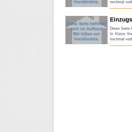
nochmal vorb
Einzugs
Diese Seite 
In Kürze fi
nochmal vorb