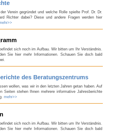
chte
er Verein gegründet und welche Rolle spielte Prof. Dr. Dr.
ard Richter dabei? Diese und andere Fragen werden hier
mehr>>
gramm
befindet sich noch im Aufbau. Wir bitten um Ihr Verständnis.
nden Sie hier mehr Informationen. Schauen Sie doch bald
ei.
erichte des Beratungszentrums
sen wollen, was wir in den letzten Jahren getan haben. Auf
n Seiten stehen Ihnen mehrere informative Jahresberichte
ng.
mehr>>
en
befindet sich noch im Aufbau. Wir bitten um Ihr Verständnis.
nden Sie hier mehr Informationen. Schauen Sie doch bald