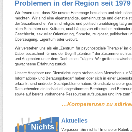
Problemen in der Region seit 1979
Wir freuen uns, dass Sie unsere Homepage besuchen und sich näher
möchten. Wir sind eine eigenständige, gemeinnützige und dienstleist
der Sozialbranche. Wir sind religiös und politisch unabhängig tätig 
allen Schichten und Kulturen, unabhängig von ethnischer, nationaler 
Geschlecht, sexueller Orientierung, Sprache, religiöser, politischer 
Überzeugung, Eigentum oder Geburt.
Wir verstehen uns als ein „Zentrum für psychosoziale Therapie“ im ö
Dabei bezeichnet für uns der Begriff „Zentrum“ der Zusammenschlus
und Angeboten unter dem Dach eines Trägers. Wir greifen inzwische
gewachsene Erfahrung zurück.
Unsere Angebote und Dienstleistungen stehen allen Menschen zur Ve
Informations- und Beratungsbedarf haben oder sich in einer Lebensk
erkrankt sind und/​oder Suchtprobleme haben. Grundsatz unserer ges
Ratsuchenden ein individuell abgestimmtes Beratungs- und Betreuun
sowie auf bereits vorhandene Ressourcen aufzubauen und ihre zum
…Kompetenzen zu stärke
Aktuelles
Verpassen Sie nichts! In unserer Rubrik 