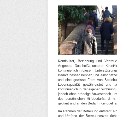
Kontinuität, Beziehung und Vertra
Angebots. Das heißt, unseren Klient*inne
kontinuierlich in diesem Unterstützungs
Bedarf besser kennen und einschätzen
und eine gewisse Form von Beziehu
Lebensqualität gewährleistet und a
kontinuierlich in der eigenen Wohnung u
jedoch ohne ständige Anwesenheit uns
des persönlichen Hilfebedarfs, d. 
geplant und an den Bedarf individuell 
Im Rahmen der Betreuung entsteht ein 
und Umfang der Betreuungszeit richt