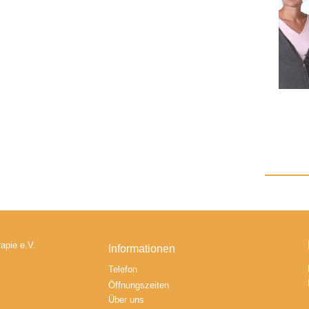
apie e.V.
Informationen
Telefon
Öffnungszeiten
Über uns