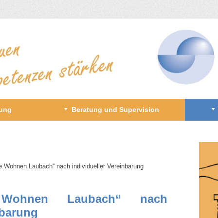
gung
Beratung und Supervision
te Wohnen Laubach“ nach individueller Vereinbarung
 Wohnen Laubach“ nach
nbarung