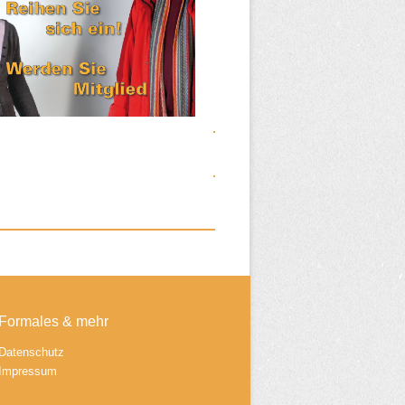
Formales & mehr
Datenschutz
Impressum