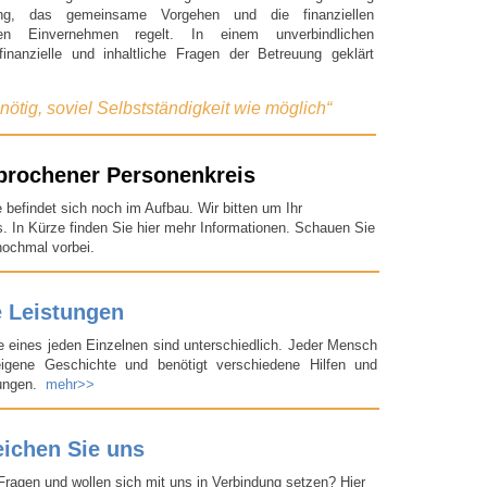
ung, das gemeinsame Vorgehen und die finanziellen
en Einvernehmen regelt. In einem unverbindlichen
inanzielle und inhaltliche Fragen der Betreuung geklärt
nötig, soviel Selbstständigkeit wie möglich“
rochener Personenkreis
 befindet sich noch im Aufbau. Wir bitten um Ihr
s. In Kürze finden Sie hier mehr Informationen. Schauen Sie
nochmal vorbei.
 Leistungen
e eines jeden Einzelnen sind unterschiedlich. Jeder Mensch
eigene Geschichte und benötigt verschiedene Hilfen und
zungen.
mehr>>
eichen Sie uns
Fragen und wollen sich mit uns in Verbindung setzen? Hier