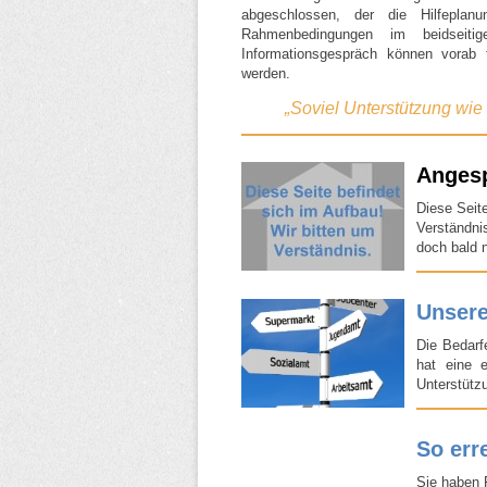
abgeschlossen, der die Hilfeplan
Rahmenbedingungen im beidseitig
Informationsgespräch können vorab f
werden.
„Soviel Unterstützung wie 
Angesp
Diese Seite
Verständni
doch bald 
Unsere
Die Bedarf
hat eine 
Unterstüt
So err
Sie haben 