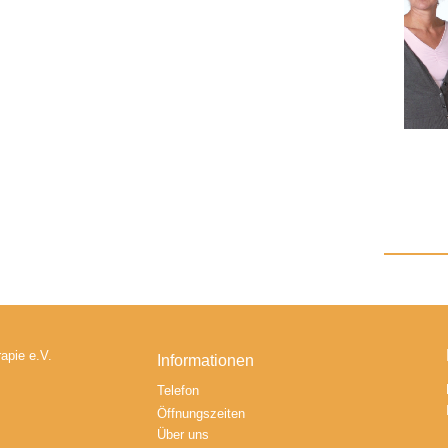
apie e.V.
Informationen
Telefon
Öffnungszeiten
Über uns