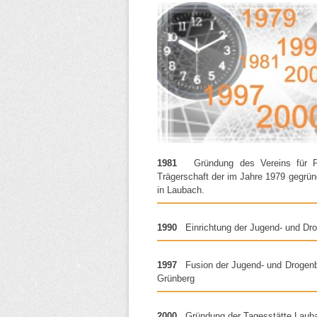
1981
Gründung des Vereins für 
Trägerschaft der im Jahre 1979 gegrü
in Laubach.
1990
Einrichtung der Jugend- und Dro
1997
Fusion der Jugend- und Drogenb
Grünberg
2000
Gründung der Tagesstätte Laub