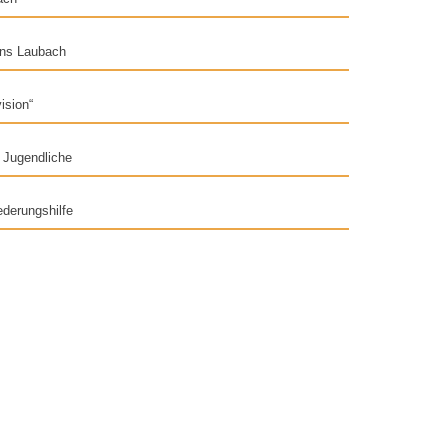
ns Laubach
ision“
 Jugendliche
derungshilfe