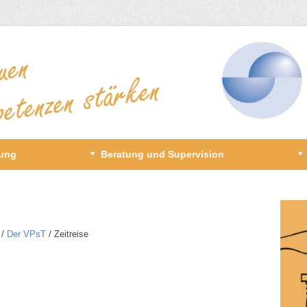
gung
Beratung und Supervision
/​
Der VPsT
/​ Zeitreise