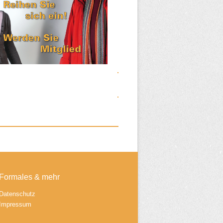
Formales & mehr
Datenschutz
Impressum