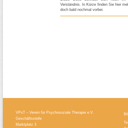
Verständnis. In Kürze finden Sie hier m
doch bald nochmal vorbei.
VPsT – Verein für Psychosoziale Therapie e.V.
In
Geschäftsstelle
Te
Marktplatz 3