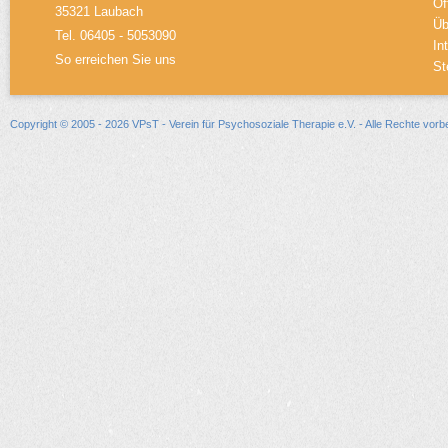
Öf
35321 Laubach
Üb
Tel. 06405 - 5053090
In
So erreichen Sie uns
St
Copyright © 2005 - 2026 VPsT - Verein für Psychosoziale Therapie e.V. - Alle Rechte vorb