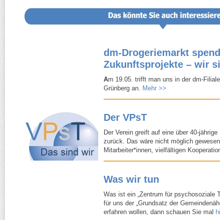
dm-​Drogeriemarkt spend
Zukunftsprojekte – wir s
A
m 19.05. trifft man uns in der dm-​Filia
Grünberg an.
Mehr >>
Der VPsT
Der Verein greift auf eine über 40-​jährig
zurück. Das wäre nicht möglich gewesen
Mitarbeiter*innen, vielfältigen Kooperati
Was wir tun
Was ist ein „Zentrum für psychosoziale 
für uns der „Grundsatz der Gemeindenäh
erfahren wollen, dann schauen Sie mal
h