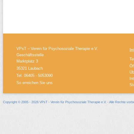
VPsT – Verein für Psychosoziale Therapie e.V.
In
Geschäftsstelle
Te
Marktplatz 3
Öf
35321 Laubach
Üb
Tel. 06405 - 5053090
In
So erreichen Sie uns
St
Copyright © 2005 - 2026 VPsT - Verein für Psychosoziale Therapie e.V. - Alle Rechte vorb