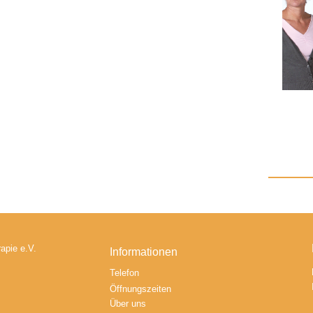
apie e.V.
Informationen
Telefon
Öffnungszeiten
Über uns