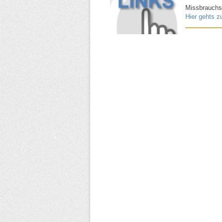
Missbrauchsbe
Hier gehts z