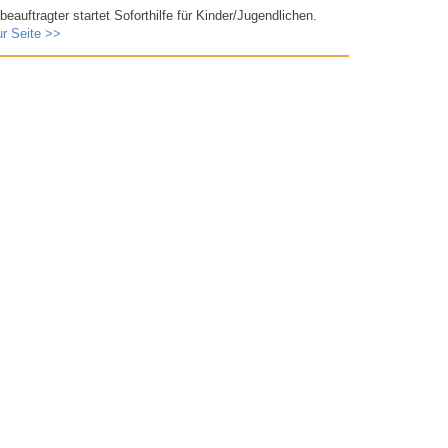
auftragter startet Soforthilfe für Kinder/​Jugendlichen.
ur Seite >>