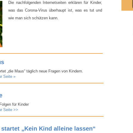
Die nachfolgenden Internetseiten erklären für Kinder,
was das Corona-​Virus überhaupt ist, was es tut und
wie man sich schützen kann.
us
rtet „die Maus“ täglich neue Fragen von Kindern.
ur Seite »
e
olgen für Kinder
ur Seite >>
tartet „Kein Kind alleine lassen“