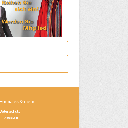
Formales & mehr
Datenschutz
Impressum