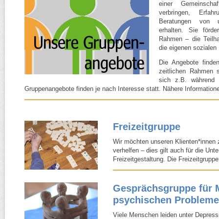
einer Gemeinsch
verbringen, Erfah
Beratungen von 
erhalten. Sie förd
Rahmen – die Teilh
die eigenen soziale
Die Angebote finden
zeitlichen Rahmen st
sich z.B. während
Gruppenangebote finden je nach Interesse statt. Nähere Informatione
Freizeitgruppe
Wir möchten unseren Klienten*innen 
verhelfen – dies gilt auch für die Unt
Freizeitgestaltung. Die Freizeitgruppe
Gesprächsgruppe für 
psychischen Problem
Viele Menschen leiden unter Depres