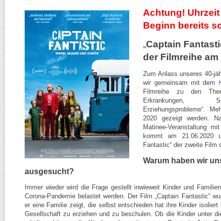
Achtung! Uhrzeit
Beginn bereits s
„
Captain Fantasti
der Filmreihe am
Zum Anlass unseres 40-​jä
wir gemeinsam mit dem
Filmreihe zu den Them
Erkrankungen, S
Erziehungsprobleme“. Me
2020 gezeigt werden. Nac
Matinee-​Veranstaltung m
kommt am 21.06.2020 u
Fantastic“ der zweite Film 
Warum haben wir uns
ausgesucht?
Immer wieder wird die Frage gestellt inwieweit Kinder und Familien 
Corona-​Pandemie belastet werden. Der Film „Captain Fantastic“ w
er eine Familie zeigt, die selbst entschieden hat ihre Kinder isoli
Gesellschaft zu erziehen und zu beschulen. Ob die Kinder unter dies