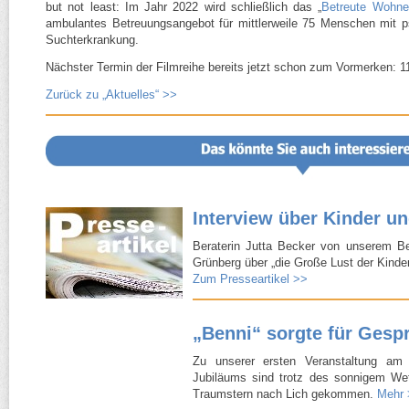
but not least: Im Jahr 2022 wird schließlich das „
Be­treute Wohn
ambulantes Betreuungs­angebot für mittler­weile 75 Menschen mit 
Suchterkrankung.
Nächster Termin der Filmreihe bereits jetzt schon zum Vormerken: 1
Zurück zu „Aktuelles“ >>
Interview über Kinder u
Beraterin Jutta Becker von unserem B
Grünberg über „die Große Lust der Kinder 
Zum Presseartikel >>
„Benni“ sorgte für Gesp
Zu unserer ersten Veranstaltung a
Jubiläums sind trotz des sonnigem Wet
Traumstern nach Lich gekommen.
Mehr 