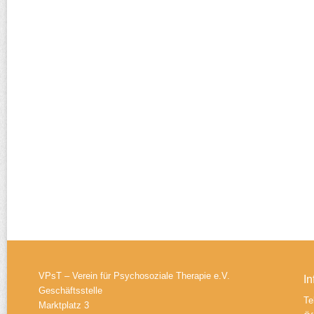
VPsT – Verein für Psychosoziale Therapie e.V.
In
Geschäftsstelle
Te
Marktplatz 3