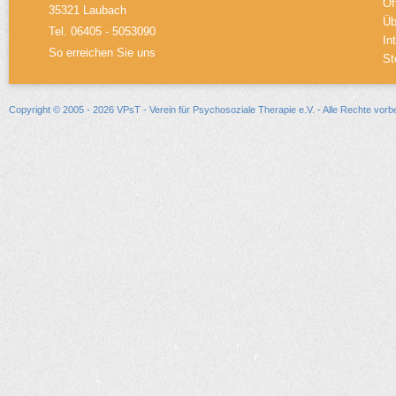
Öf
35321 Laubach
Üb
Tel. 06405 - 5053090
In
So erreichen Sie uns
St
Copyright © 2005 - 2026 VPsT - Verein für Psychosoziale Therapie e.V. - Alle Rechte vorb