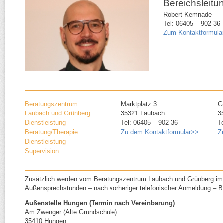
Bereichsleitu
Robert Kemnade
Tel: 06405 – 902 36
Zum Kontaktformula
Beratungszentrum
Marktplatz 3
G
Laubach und Grünberg
35321 Laubach
3
Dienstleistung
Tel: 06405 – 902 36
T
Beratung/​Therapie
Zu dem Kontaktformular>>
Z
Dienstleistung
Supervision
Zusätzlich werden vom Beratungszentrum Laubach und Grünberg i
Außensprechstunden – nach vorheriger telefonischer Anmeldung – B
Außenstelle Hungen (Termin nach Vereinbarung)
Am Zwenger (Alte Grundschule)
35410 Hungen