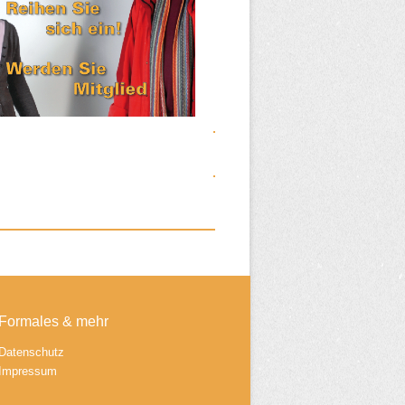
Formales & mehr
Datenschutz
Impressum