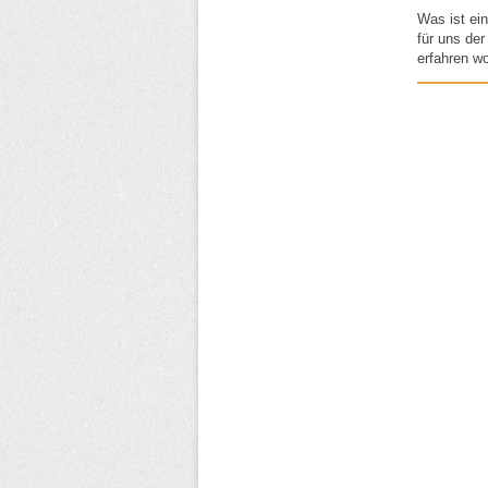
Was ist ei
für uns de
erfahren w