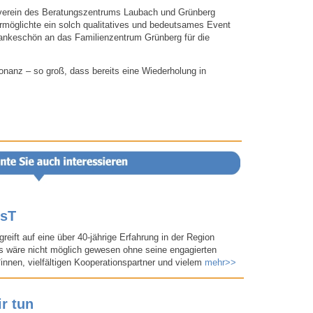
verein des Beratungszentrums Laubach und Grünberg
 ermöglichte ein solch qualitatives und bedeutsames Event
Dankeschön an das Familienzentrum Grünberg für die
nanz – so groß, dass bereits eine Wiederholung in
PsT
greift auf eine über 40-​jährige Erfahrung in der Region
s wäre nicht möglich gewesen ohne seine engagierten
*innen, vielfältigen Kooperationspartner und vielem
mehr>>
r tun