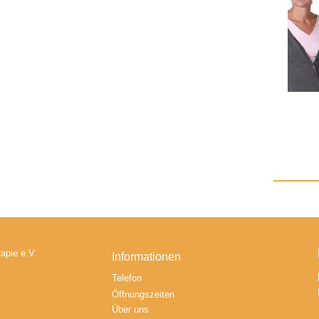
apie e.V.
Informationen
Telefon
Öffnungszeiten
Über uns