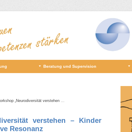
gung
Beratung und Supervision
Workshop „Neurodiversität verstehen …
versität verstehen – Kinder
tive Resonanz