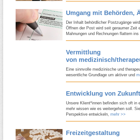
Umgang mit Behörden, Ä
Der Inhalt behördlicher Postzugänge wird
Öffnen der Post wird seit geraumer Zeit
Mahnungen und Rechnungen flattern in
Vermittlung
von medizinisch/​therape
Eine sinnvolle medizinische und therapeu
wesentliche Grundlage um aktiver und
m
Entwicklung von Zukunf
Unsere Klient*innen befinden sich oft in e
mehr wissen wie es weitergehen soll. Sie
Perspektive entwickeln,
mehr >>
Freizeitgestaltung