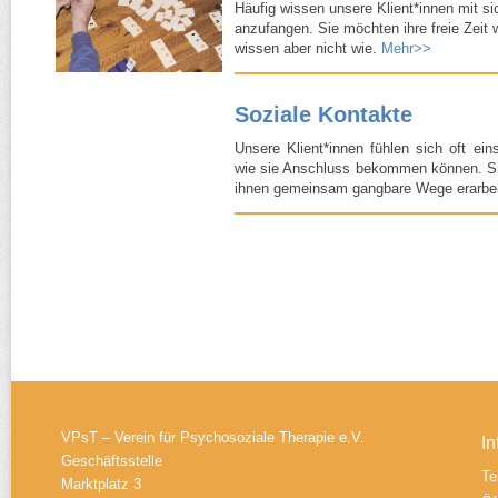
Häufig wissen unsere Klient*innen mit sic
anzufangen. Sie möchten ihre freie Zeit w
wissen aber nicht wie.
Mehr>>
Soziale Kontakte
Unsere Klient*innen fühlen sich oft ein
wie sie Anschluss bekommen können. Si
ihnen gemeinsam gangbare Wege erarbei
VPsT – Verein für Psychosoziale Therapie e.V.
In
Geschäftsstelle
Te
Marktplatz 3