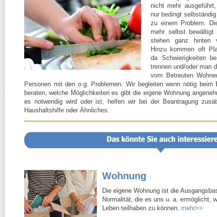
nicht mehr ausgeführt,
nur bedingt selbständig
zu einem Problem. Di
mehr selbst bewältig
stehen ganz hinten v
Hinzu kommen oft Pla
da Schwierigkeiten b
trennen und/​oder man d
vom Betreuten Wohnen
Personen mit den o.g. Problemen. Wir begleiten wenn nötig beim 
beraten, welche Möglichkeiten es gibt die eigene Wohnung angeneh
es notwendig wird oder ist, helfen wir bei der Beantragung zusät
Haushaltshilfe oder Ähnliches.
Wohnung
Die eigene Wohnung ist die Ausgangsbasi
Normalität, die es uns u. a. ermöglicht, 
Leben teilhaben zu können.
mehr>>