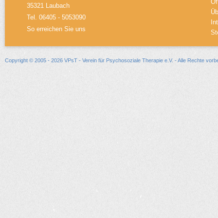
Öf
35321 Laubach
Üb
Tel. 06405 - 5053090
In
So erreichen Sie uns
St
Copyright © 2005 - 2026 VPsT - Verein für Psychosoziale Therapie e.V. - Alle Rechte vorb