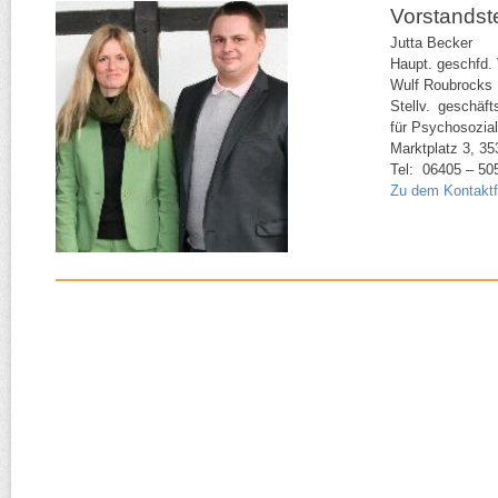
Vorstands
Jutta Becker
Haupt. geschfd.
Wulf Roubrocks
Stellv. geschäf
für Psychosozial
Marktplatz 3, 3
Tel: 06405 – 50
Zu dem Kontaktf